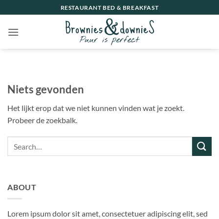
Ga
RESTAURANT BED & BREAKFAST
naar
inhoud
Niets gevonden
Het lijkt erop dat we niet kunnen vinden wat je zoekt.
Probeer de zoekbalk.
ABOUT
Lorem ipsum dolor sit amet, consectetuer adipiscing elit, sed