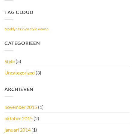
blog
post
with
TAG CLOUD
Images
brooklyn
fashion
style
women
CATEGORIEËN
Style
(5)
Uncategorized
(3)
ARCHIEVEN
november 2015
(1)
oktober 2015
(2)
januari 2014
(1)