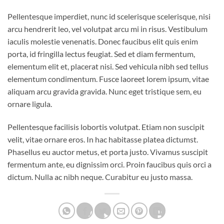
Pellentesque imperdiet, nunc id scelerisque scelerisque, nisi
arcu hendrerit leo, vel volutpat arcu mi in risus. Vestibulum
iaculis molestie venenatis. Donec faucibus elit quis enim
porta, id fringilla lectus feugiat. Sed et diam fermentum,
elementum elit et, placerat nisi. Sed vehicula nibh sed tellus
elementum condimentum. Fusce laoreet lorem ipsum, vitae
aliquam arcu gravida gravida. Nunc eget tristique sem, eu
ornare ligula.
Pellentesque facilisis lobortis volutpat. Etiam non suscipit
velit, vitae ornare eros. In hac habitasse platea dictumst.
Phasellus eu auctor metus, et porta justo. Vivamus suscipit
fermentum ante, eu dignissim orci. Proin faucibus quis orci a
dictum. Nulla ac nibh neque. Curabitur eu justo massa.