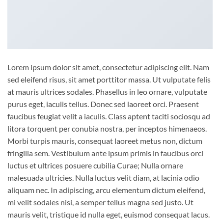
Lorem ipsum dolor sit amet, consectetur adipiscing elit. Nam
sed eleifend risus, sit amet porttitor massa. Ut vulputate felis
at mauris ultrices sodales. Phasellus in leo ornare, vulputate
purus eget, iaculis tellus. Donec sed laoreet orci. Praesent
faucibus feugiat velit a iaculis. Class aptent taciti sociosqu ad
litora torquent per conubia nostra, per inceptos himenaeos.
Morbi turpis mauris, consequat laoreet metus non, dictum
fringilla sem. Vestibulum ante ipsum primis in faucibus orci
luctus et ultrices posuere cubilia Curae; Nulla ornare
malesuada ultricies. Nulla luctus velit diam, at lacinia odio
aliquam nec. In adipiscing, arcu elementum dictum eleifend,
mi velit sodales nisi, a semper tellus magna sed justo. Ut
mauris velit, tristique id nulla eget, euismod consequat lacus.