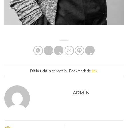
Dit bericht is gepost in . Bookmark de
link
.
ADMIN
Elly