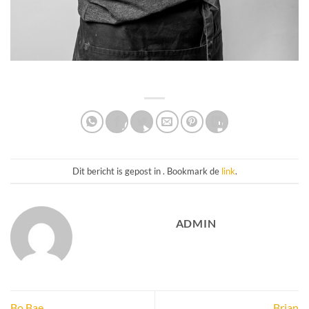
Dit bericht is gepost in . Bookmark de
link
.
ADMIN
Bo Bae
Brian